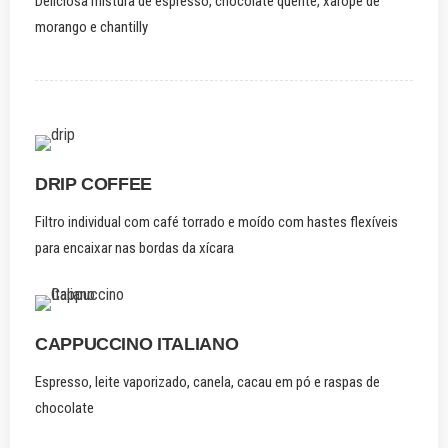
Deliciosa mistura de espresso, chocolate quente, xarope de
morango e chantilly
DRIP COFFEE
Filtro individual com café torrado e moído com hastes flexíveis
para encaixar nas bordas da xícara
CAPPUCCINO ITALIANO
Espresso, leite vaporizado, canela, cacau em pó e raspas de
chocolate