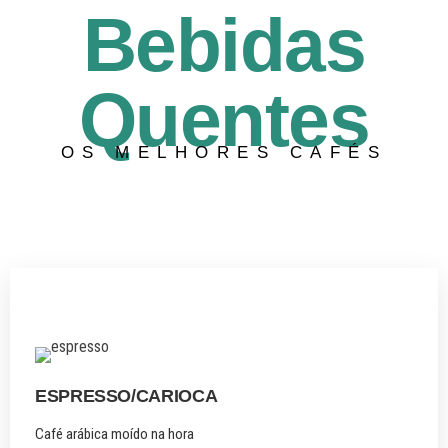
Bebidas
Quentes
OS MELHORES CAFÉS
ESPRESSO/CARIOCA
Café arábica moído na hora