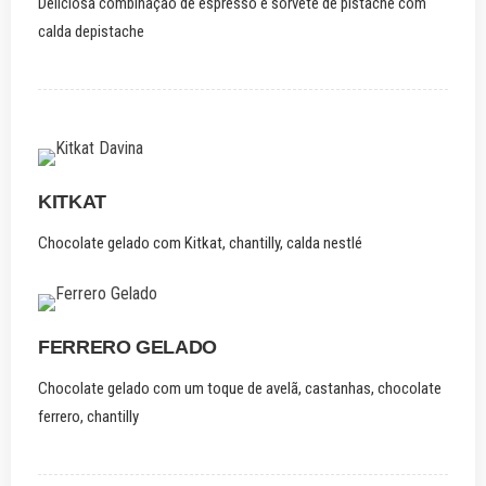
Deliciosa combinação de espresso e sorvete de pistache com
calda depistache
KITKAT
Chocolate gelado com Kitkat, chantilly, calda nestlé
FERRERO GELADO
Chocolate gelado com um toque de avelã, castanhas, chocolate
ferrero, chantilly